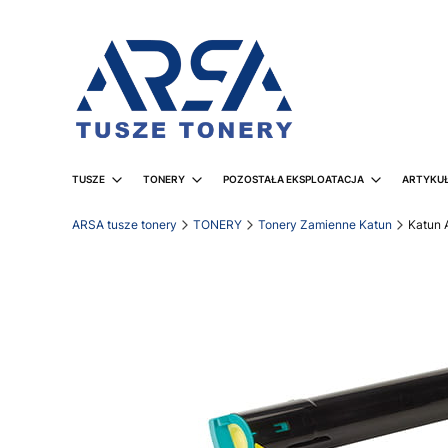
TUSZE
TONERY
POZOSTAŁA EKSPLOATACJA
ARTYKUŁ
ARSA tusze tonery
TONERY
Tonery Zamienne Katun
Katun 