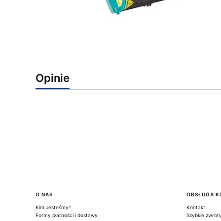
Opinie
Linki w stopce
O NAS
OBSŁUGA K
Kim Jesteśmy?
Kontakt
Formy płatności i dostawy
Szybkie zwrot