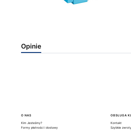
Opinie
Linki w stopce
O NAS
OBSŁUGA K
Kim Jesteśmy?
Kontakt
Formy płatności i dostawy
Szybkie zwrot