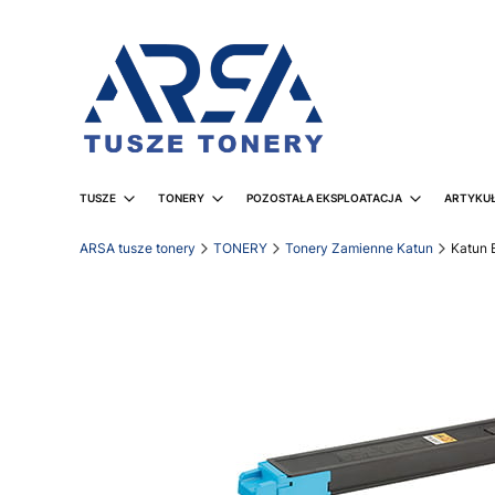
TUSZE
TONERY
POZOSTAŁA EKSPLOATACJA
ARTYKUŁ
ARSA tusze tonery
TONERY
Tonery Zamienne Katun
Katun 