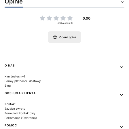
Opinie
0.00
Liczba ocen: 0
Oceń i opisz
Linki w stopce
O NAS
Kim Jesteśmy?
Formy płatności i dostawy
Blog
OBSŁUGA KLIENTA
Kontakt
Szybkie zwroty
Formularz kontaktowy
Reklamacje i Gwarancja
POMOC