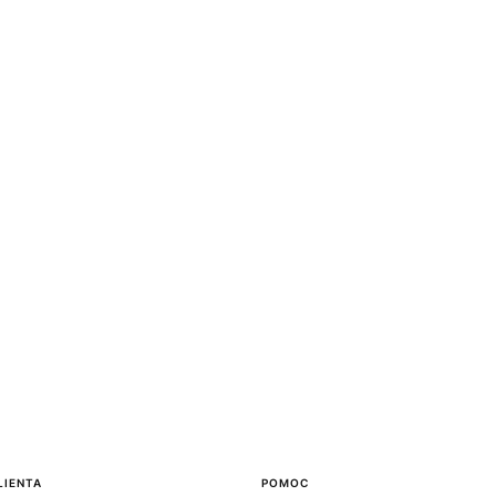
LIENTA
POMOC